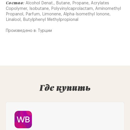
Состав:
Alcohol Denat., Butane, Propane, Acrylates
Copolymer, Isobutane, Polyvinylcaprolactam, Aminomethyl
Propanol, Parfum, Limonene, Alpha-Isomethyl Ionone,
Linalool, Butylphenyl Methylpropional
Произведено в: Турции
Где купить