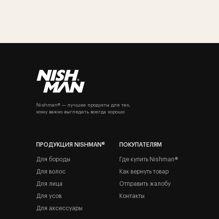
Nishman® — лучшие продукты для тех,
кому важно выглядеть всегда хорошо
ПРОДУКЦИЯ NISHMAN®
ПОКУПАТЕЛЯМ
Для бороды
Где купить Nishman®
Для волос
Как вернуть товар
Для лица
Отправить жалобу
Для усов
Контакты
Для аксессуары