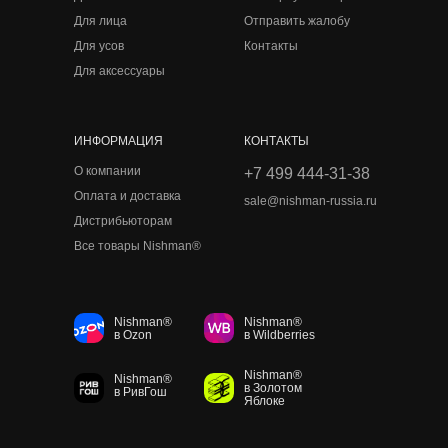
Для лица
Отправить жалобу
Для усов
Контакты
Для аксессуары
ИНФОРМАЦИЯ
КОНТАКТЫ
О компании
+7 499 444-31-38
Оплата и доставка
sale@nishman-russia.ru
Дистрибьюторам
Все товары Nishman®
Nishman®
Nishman®
в Ozon
в Wildberries
Nishman®
Nishman®
в Золотом
в РивГош
Яблоке