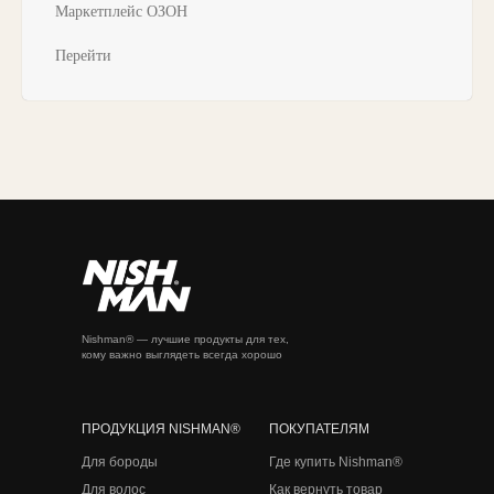
Маркетплейс ОЗОН
Перейти
Nishman® — лучшие продукты для тех,
кому важно выглядеть всегда хорошо
ПРОДУКЦИЯ NISHMAN®
ПОКУПАТЕЛЯМ
Для бороды
Где купить Nishman®
Для волос
Как вернуть товар