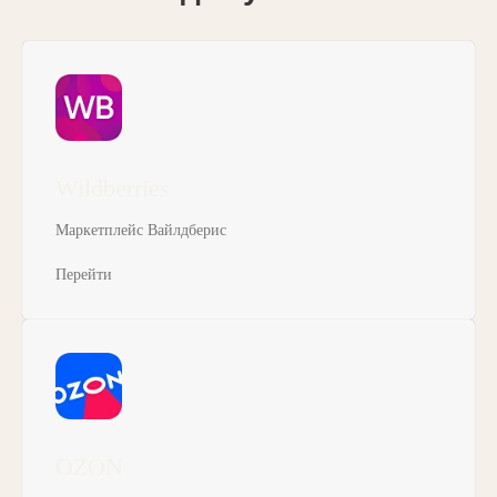
Wildberries
Маркетплейс Вайлдберис
Перейти
OZON