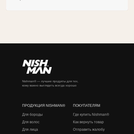
Nishman® — лучшие продукты для тех,
кому важно выглядеть всегда хорошо
ПРОДУКЦИЯ NISHMAN®
ПОКУПАТЕЛЯМ
Для бороды
Где купить Nishman®
Для волос
Как вернуть товар
Для лица
Отправить жалобу