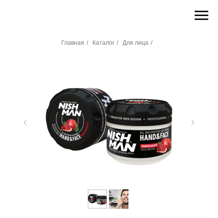
Главная
/
Каталог
/
Для лица
/