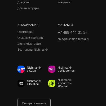
Для усов
Контакты
Для аксессуары
ИНФОРМАЦИЯ
КОНТАКТЫ
О компании
+7 499 444-31-38
Оплата и доставка
sale@nishman-russia.ru
Дистрибьюторам
Все товары Nishman®
Nishman®
Nishman®
в Ozon
в Wildberries
Nishman®
Nishman®
в Золотом
в РивГош
Яблоке
Смотреть каталог