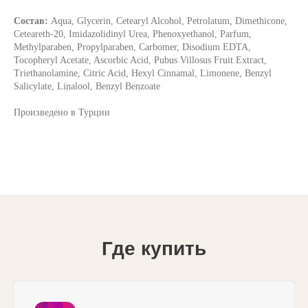
Состав:
Aqua, Glycerin, Cetearyl Alcohol, Petrolatum, Dimethicone,
Ceteareth-20, Imidazolidinyl Urea, Phenoxyethanol, Parfum,
Methylparaben, Propylparaben, Carbomer, Disodium EDTA,
Tocopheryl Acetate, Ascorbic Acid, Pubus Villosus Fruit Extract,
Triethanolamine, Citric Acid, Hexyl Cinnamal, Limonene, Benzyl
Salicylate, Linalool, Benzyl Benzoate
Произведено в Турции
Где купить